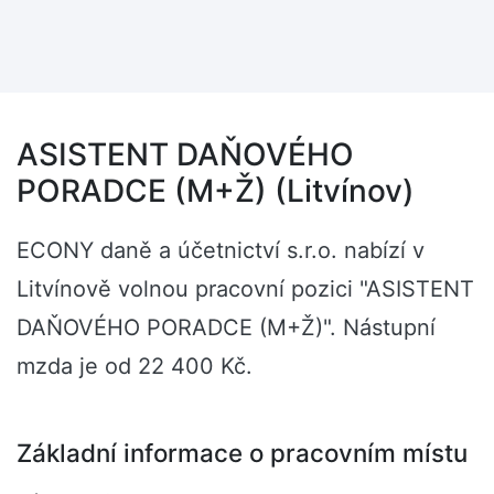
ASISTENT DAŇOVÉHO
PORADCE (M+Ž) (Litvínov)
ECONY daně a účetnictví s.r.o. nabízí v
Litvínově volnou pracovní pozici "ASISTENT
DAŇOVÉHO PORADCE (M+Ž)". Nástupní
mzda je od 22 400 Kč.
Základní informace o pracovním místu