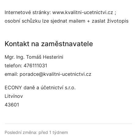
Internetové stránky: www.kvalitni-ucetnictvi.cz ;
osobní schůzku lze sjednat mailem + zaslat životopis
Kontakt na zaměstnavatele
Mgr. Ing. Tomáš Hesterini
telefon: 476111031
email: poradce@kvalitni-ucetnictvi.cz
ECONY daně a účetnictví s.r.o.
Litvínov
43601
Poslední změna: před 1 týdnem