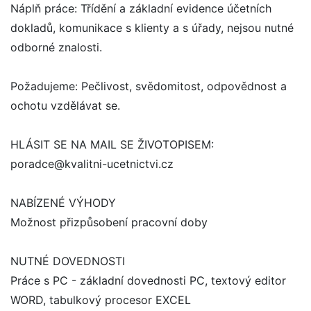
Náplň práce: Třídění a základní evidence účetních
dokladů, komunikace s klienty a s úřady, nejsou nutné
odborné znalosti.
Požadujeme: Pečlivost, svědomitost, odpovědnost a
ochotu vzdělávat se.
HLÁSIT SE NA MAIL SE ŽIVOTOPISEM:
poradce@kvalitni-ucetnictvi.cz
NABÍZENÉ VÝHODY
Možnost přizpůsobení pracovní doby
NUTNÉ DOVEDNOSTI
Práce s PC - základní dovednosti PC, textový editor
WORD, tabulkový procesor EXCEL