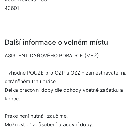
43601
Další informace o volném místu
ASISTENT DAŇOVÉHO PORADCE (M+Ž)
- vhodné POUZE pro OZP a OZZ - zaměstnavatel na
chráněném trhu práce
Délka pracovní doby dle dohody včetně začátku a
konce.
Praxe není nutná- zaučíme.
Možnost přizpůsobení pracovní doby.