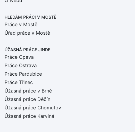
O webu
HLEDÁM PRÁCI
V MOSTĚ
Práce v Mostě
Úřad práce v Mostě
ÚŽASNÁ PRÁCE JINDE
Práce Opava
Práce Ostrava
Práce Pardubice
Práce Třinec
Úžasná práce v Brně
Úžasná práce Děčín
Úžasná práce Chomutov
Úžasná práce Karviná