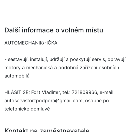
Další informace o volném místu
AUTOMECHANIK/-IČKA
- sestavují, instalují, udržují a poskytují servis, opravují
motory a mechanická a podobná zařízení osobních
automobilů
HLÁSIT SE: Fořt Vladimír, tel.: 721809966, e-mail:
autoservisfortpodpora@gmail.com, osobně po
telefonické domluvě
Kontakt na zaměstnavatele