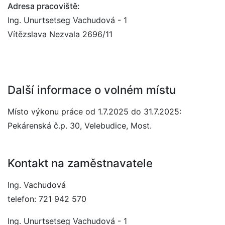
Adresa pracoviště:
Ing. Unurtsetseg Vachudová - 1
Vítězslava Nezvala 2696/11
Další informace o volném místu
Místo výkonu práce od 1.7.2025 do 31.7.2025:
Pekárenská č.p. 30, Velebudice, Most.
Kontakt na zaměstnavatele
Ing. Vachudová
telefon: 721 942 570
Ing. Unurtsetseg Vachudová - 1