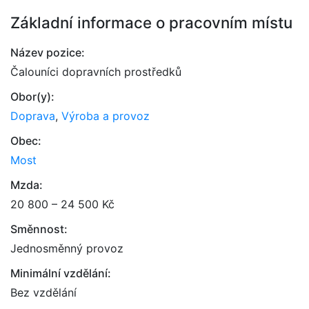
Základní informace o pracovním místu
Název pozice:
Čalouníci dopravních prostředků
Obor(y):
Doprava
,
Výroba a provoz
Obec:
Most
Mzda:
20 800 – 24 500 Kč
Směnnost:
Jednosměnný provoz
Minimální vzdělání:
Bez vzdělání