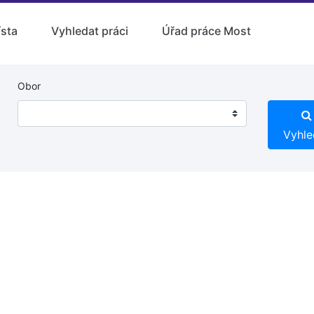
ísta
Vyhledat práci
Úřad práce Most
Obor
Vyhle