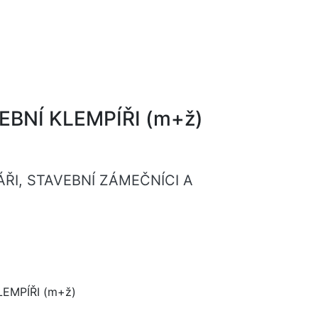
EBNÍ KLEMPÍŘI (m+ž)
UBÁŘI, STAVEBNÍ ZÁMEČNÍCI A
LEMPÍŘI (m+ž)