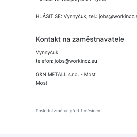
HLÁSIT SE: Vynnyčuk, tel.: jobs@workincz.e
Kontakt na zaměstnavatele
Vynnyčuk
telefon: jobs@workincz.eu
G&N METALL s.r.o. - Most
Most
Poslední změna: před 1 měsícem