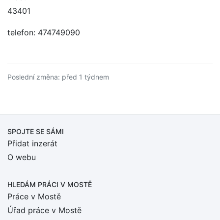
43401
telefon: 474749090
Poslední změna: před 1 týdnem
SPOJTE SE SÁMI
Přidat inzerát
O webu
HLEDÁM PRÁCI
V MOSTĚ
Práce v Mostě
Úřad práce v Mostě