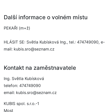
Další informace o volném místu
PEKAŘI (m+ž)
HLÁSIT SE: Světla Kubísková Ing., tel.: 474749090, e-
mail: kubis.sro@seznam.cz
Kontakt na zaměstnavatele
Ing. Světla Kubísková
telefon: 474749090
email: kubis.sro@seznam.cz
KUBIS spol. s.r.o.-1
Most