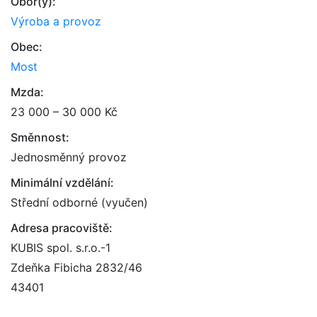
Obor(y):
Výroba a provoz
Obec:
Most
Mzda:
23 000 – 30 000 Kč
Směnnost:
Jednosměnný provoz
Minimální vzdělání:
Střední odborné (vyučen)
Adresa pracoviště:
KUBIS spol. s.r.o.-1
Zdeňka Fibicha 2832/46
43401