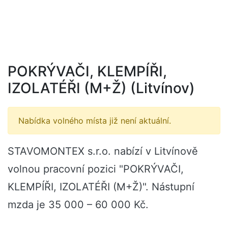
POKRÝVAČI, KLEMPÍŘI,
IZOLATÉŘI (M+Ž) (Litvínov)
Nabídka volného místa již není aktuální.
STAVOMONTEX s.r.o. nabízí v Litvínově
volnou pracovní pozici "POKRÝVAČI,
KLEMPÍŘI, IZOLATÉŘI (M+Ž)". Nástupní
mzda je 35 000 – 60 000 Kč.