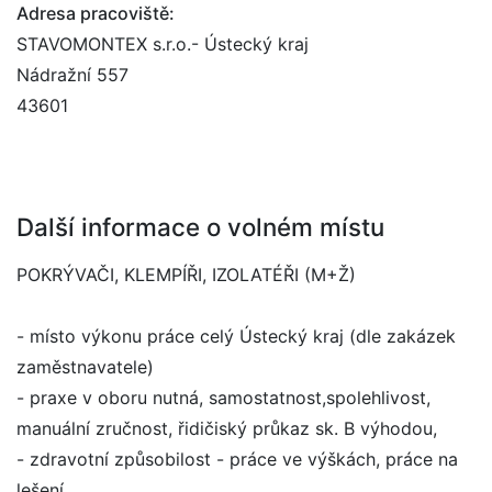
Adresa pracoviště:
STAVOMONTEX s.r.o.- Ústecký kraj
Nádražní 557
43601
Další informace o volném místu
POKRÝVAČI, KLEMPÍŘI, IZOLATÉŘI (M+Ž)
- místo výkonu práce celý Ústecký kraj (dle zakázek
zaměstnavatele)
- praxe v oboru nutná, samostatnost,spolehlivost,
manuální zručnost, řidičiský průkaz sk. B výhodou,
- zdravotní způsobilost - práce ve výškách, práce na
lešení