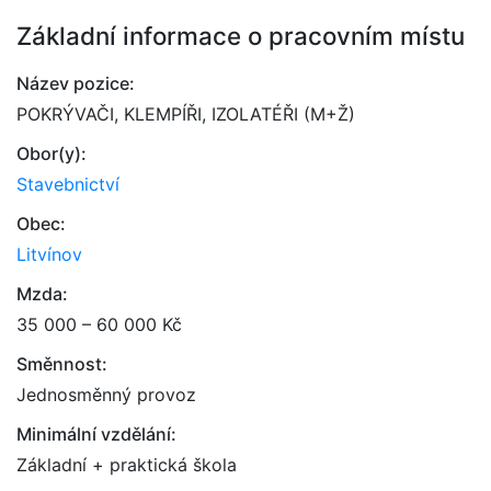
Základní informace o pracovním místu
Název pozice:
POKRÝVAČI, KLEMPÍŘI, IZOLATÉŘI (M+Ž)
Obor(y):
Stavebnictví
Obec:
Litvínov
Mzda:
35 000 – 60 000 Kč
Směnnost:
Jednosměnný provoz
Minimální vzdělání:
Základní + praktická škola