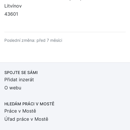
Litvínov
43601
Poslední změna: před 7 měsíci
SPOJTE SE SÁMI
Přidat inzerát
O webu
HLEDÁM PRÁCI
V MOSTĚ
Práce v Mostě
Úřad práce v Mostě