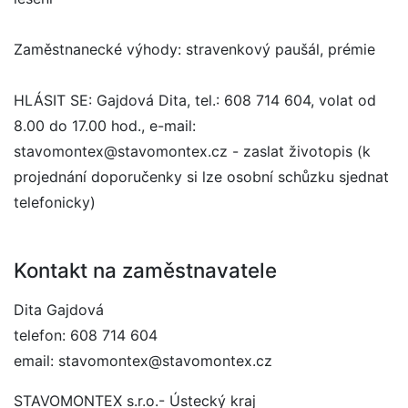
Zaměstnanecké výhody: stravenkový paušál, prémie
HLÁSIT SE: Gajdová Dita, tel.: 608 714 604, volat od
8.00 do 17.00 hod., e-mail:
stavomontex@stavomontex.cz - zaslat životopis (k
projednání doporučenky si lze osobní schůzku sjednat
telefonicky)
Kontakt na zaměstnavatele
Dita Gajdová
telefon: 608 714 604
email: stavomontex@stavomontex.cz
STAVOMONTEX s.r.o.- Ústecký kraj