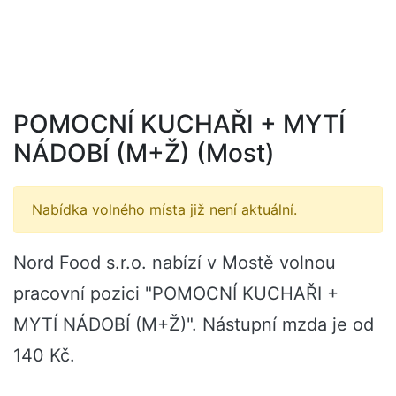
POMOCNÍ KUCHAŘI + MYTÍ
NÁDOBÍ (M+Ž) (Most)
Nabídka volného místa již není aktuální.
Nord Food s.r.o. nabízí v Mostě volnou
pracovní pozici "POMOCNÍ KUCHAŘI +
MYTÍ NÁDOBÍ (M+Ž)". Nástupní mzda je od
140 Kč.