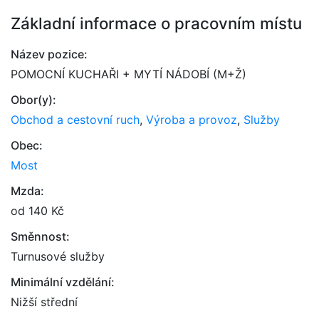
Základní informace o pracovním místu
Název pozice:
POMOCNÍ KUCHAŘI + MYTÍ NÁDOBÍ (M+Ž)
Obor(y):
Obchod a cestovní ruch
,
Výroba a provoz
,
Služby
Obec:
Most
Mzda:
od 140 Kč
Směnnost:
Turnusové služby
Minimální vzdělání:
Nižší střední