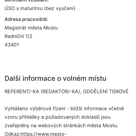
ÚSO s maturitou (bez vyučení)
Adresa pracoviště:
Magistrát města Mostu
Radniční 1/2
43401
Další informace o volném místu
REFERENT/-KA (REDAKTOR/-KA), ODDĚLENÍ TISKOVÉ
Vyhlášeno výběrové řízení - bližší informace včetně
vzoru přihlášky a požadovaných dokladů jsou
zveřejněny na webových stránkách města Mostu.
Odkaz:https://www.mesto-