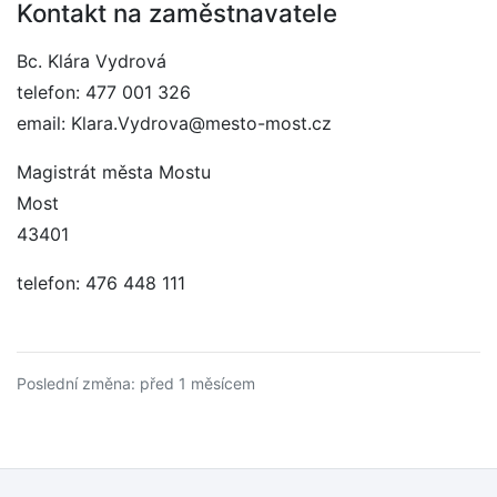
Kontakt na zaměstnavatele
Bc. Klára Vydrová
telefon: 477 001 326
email: Klara.Vydrova@mesto-most.cz
Magistrát města Mostu
Most
43401
telefon: 476 448 111
Poslední změna: před 1 měsícem