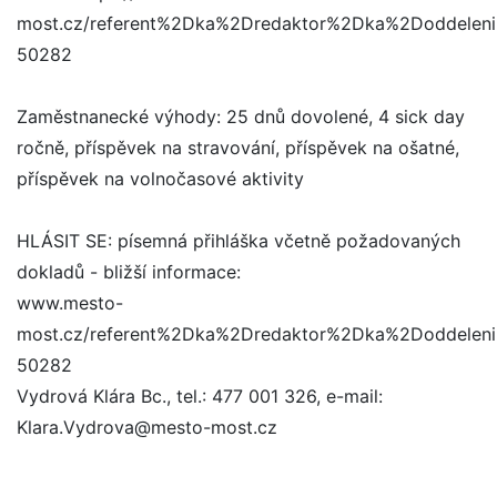
most.cz/referent%2Dka%2Dredaktor%2Dka%2Doddeleni
50282
Zaměstnanecké výhody: 25 dnů dovolené, 4 sick day
ročně, příspěvek na stravování, příspěvek na ošatné,
příspěvek na volnočasové aktivity
HLÁSIT SE: písemná přihláška včetně požadovaných
dokladů - bližší informace:
www.mesto-
most.cz/referent%2Dka%2Dredaktor%2Dka%2Doddeleni
50282
Vydrová Klára Bc., tel.: 477 001 326, e-mail:
Klara.Vydrova@mesto-most.cz