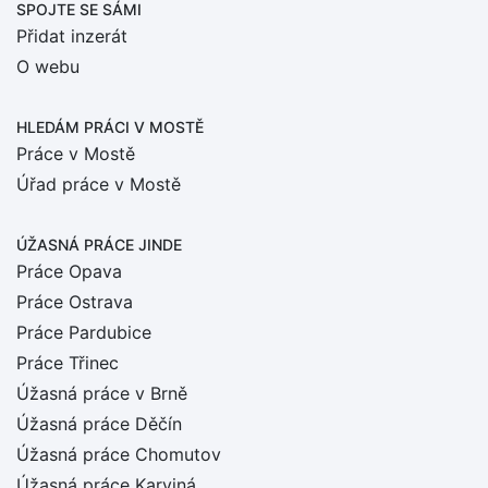
SPOJTE SE SÁMI
Přidat inzerát
O webu
HLEDÁM PRÁCI
V MOSTĚ
Práce v Mostě
Úřad práce v Mostě
ÚŽASNÁ PRÁCE JINDE
Práce Opava
Práce Ostrava
Práce Pardubice
Práce Třinec
Úžasná práce v Brně
Úžasná práce Děčín
Úžasná práce Chomutov
Úžasná práce Karviná