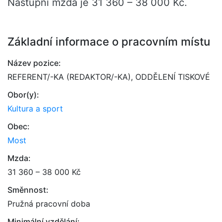
Nástupní mzda je 31 360 – 38 000 Kč.
Základní informace o pracovním místu
Název pozice:
REFERENT/-KA (REDAKTOR/-KA), ODDĚLENÍ TISKOVÉ
Obor(y):
Kultura a sport
Obec:
Most
Mzda:
31 360 – 38 000 Kč
Směnnost:
Pružná pracovní doba
Minimální vzdělání: