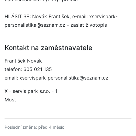
HLÁSIT SE: Novák František, e-mail: xservispark-
personalistika@seznam.cz - zaslat životopis
Kontakt na zaměstnavatele
František Novák
telefon: 605 021 135
email: xservispark-personalistika@seznam.cz
X - servis park s.r.o. - 1
Most
Poslední změna: před 4 měsíci