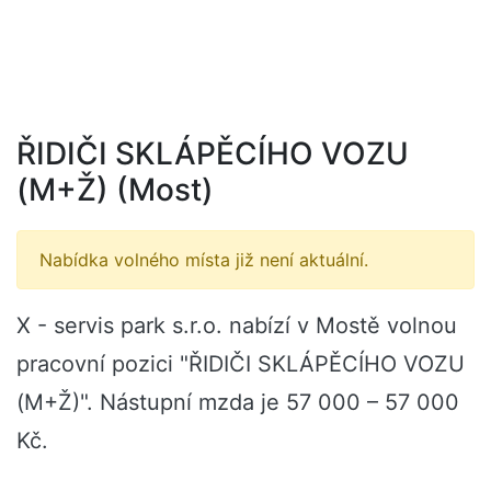
ŘIDIČI SKLÁPĚCÍHO VOZU
(M+Ž) (Most)
Nabídka volného místa již není aktuální.
X - servis park s.r.o. nabízí v Mostě volnou
pracovní pozici "ŘIDIČI SKLÁPĚCÍHO VOZU
(M+Ž)". Nástupní mzda je 57 000 – 57 000
Kč.