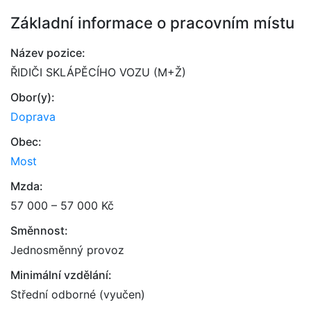
Základní informace o pracovním místu
Název pozice:
ŘIDIČI SKLÁPĚCÍHO VOZU (M+Ž)
Obor(y):
Doprava
Obec:
Most
Mzda:
57 000 – 57 000 Kč
Směnnost:
Jednosměnný provoz
Minimální vzdělání:
Střední odborné (vyučen)