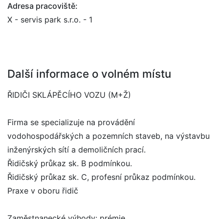
Adresa pracoviště:
X - servis park s.r.o. - 1
Další informace o volném místu
ŘIDIČI SKLÁPĚCÍHO VOZU (M+Ž)
Firma se specializuje na provádění
vodohospodářských a pozemních staveb, na výstavbu
inženýrských sítí a demoličních prací.
Řidičský průkaz sk. B podmínkou.
Řidičský průkaz sk. C, profesní průkaz podmínkou.
Praxe v oboru řidič
Zaměstnanecké výhody: prémie