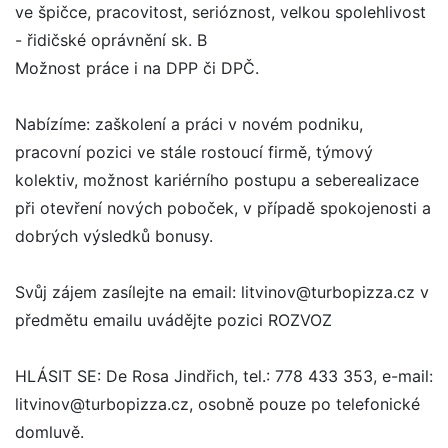
ve špičce, pracovitost, serióznost, velkou spolehlivost
- řidičské oprávnění sk. B
Možnost práce i na DPP či DPČ.
Nabízíme: zaškolení a práci v novém podniku,
pracovní pozici ve stále rostoucí firmě, týmový
kolektiv, možnost kariérního postupu a seberealizace
při otevření nových poboček, v případě spokojenosti a
dobrých výsledků bonusy.
Svůj zájem zasílejte na email: litvinov@turbopizza.cz v
předmětu emailu uvádějte pozici ROZVOZ
HLÁSIT SE: De Rosa Jindřich, tel.: 778 433 353, e-mail:
litvinov@turbopizza.cz, osobně pouze po telefonické
domluvě.