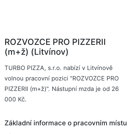
ROZVOZCE PRO PIZZERII
(m+ž) (Litvínov)
TURBO PIZZA, s.r.o. nabízí v Litvínově
volnou pracovní pozici "ROZVOZCE PRO
PIZZERII (m+ž)". Nástupní mzda je od 26
000 Kč.
Základní informace o pracovním místu