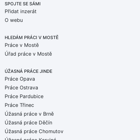
SPOJTE SE SÁMI
Přidat inzerát
O webu
HLEDÁM PRÁCI
V MOSTĚ
Práce v Mostě
Úřad práce v Mostě
ÚŽASNÁ PRÁCE JINDE
Práce Opava
Práce Ostrava
Práce Pardubice
Práce Třinec
Úžasná práce v Brně
Úžasná práce Děčín
Úžasná práce Chomutov