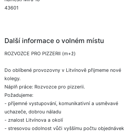
43601
Další informace o volném místu
ROZVOZCE PRO PIZZERII (m+ž)
Do oblíbené provozovny v Litvínově přijmeme nové
kolegy.
Náplň práce: Rozvozce pro pizzerii.
Požadujeme:
- příjemné vystupování, komunikativní a usměvavé
uchazeče, dobrou náladu
- znalost Litvínova a okolí
- stresovou odolnost vůči vyššímu počtu objednávek