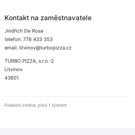
Kontakt na zaměstnavatele
Jindřich De Rosa
telefon: 778 433 353
email: litvinov@turbopizza.cz
TURBO PIZZA, s.r.o.-2
Litvínov
43601
Poslední změna: před 1 týdnem