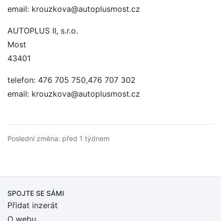
email: krouzkova@autoplusmost.cz
AUTOPLUS II, s.r.o.
Most
43401
telefon: 476 705 750,476 707 302
email: krouzkova@autoplusmost.cz
Poslední změna: před 1 týdnem
SPOJTE SE SÁMI
Přidat inzerát
O webu