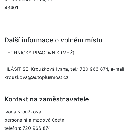
43401
Další informace o volném místu
TECHNICKÝ PRACOVNÍK (M+Ž)
HLÁSIT SE: Kroužková Ivana, tel.: 720 966 874, e-mail:
krouzkova@autoplusmost.cz
Kontakt na zaměstnavatele
Ivana Kroužková
personální a mzdová účetní
telefon: 720 966 874