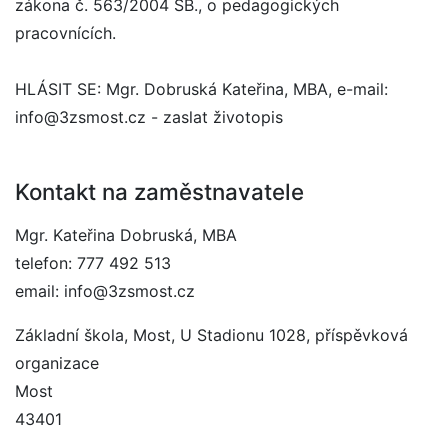
zákona č. 563/2004 SB., o pedagogických
pracovnících.
HLÁSIT SE: Mgr. Dobruská Kateřina, MBA, e-mail:
info@3zsmost.cz - zaslat životopis
Kontakt na zaměstnavatele
Mgr. Kateřina Dobruská, MBA
telefon: 777 492 513
email: info@3zsmost.cz
Základní škola, Most, U Stadionu 1028, příspěvková
organizace
Most
43401