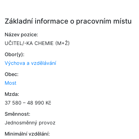
Základní informace o pracovním místu
Název pozice:
UČITEL/-KA CHEMIE (M+Ž)
Obor(y):
Výchova a vzdělávání
Obec:
Most
Mzda:
37 580 – 48 990 Kč
Směnnost:
Jednosměnný provoz
Minimální vzdělání: