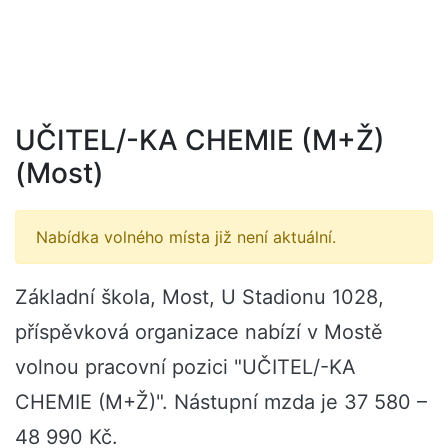
UČITEL/-KA CHEMIE (M+Ž)
(Most)
Nabídka volného místa již není aktuální.
Základní škola, Most, U Stadionu 1028,
příspěvková organizace nabízí v Mostě
volnou pracovní pozici "UČITEL/-KA
CHEMIE (M+Ž)". Nástupní mzda je 37 580 –
48 990 Kč.