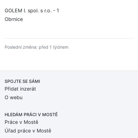
GOLEM I. spol. s r.o. - 1
Obrnice
Poslední změna: před 1 týdnem
SPOJTE SE SÁMI
Přidat inzerát
O webu
HLEDÁM PRÁCI
V MOSTĚ
Práce v Mostě
Úřad práce v Mostě