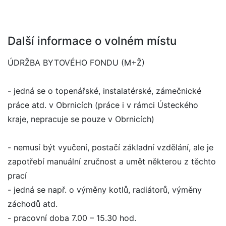
Další informace o volném místu
ÚDRŽBA BYTOVÉHO FONDU (M+Ž)
- jedná se o topenářské, instalatérské, zámečnické
práce atd. v Obrnicích (práce i v rámci Ústeckého
kraje, nepracuje se pouze v Obrnicích)
- nemusí být vyučení, postačí základní vzdělání, ale je
zapotřebí manuální zručnost a umět některou z těchto
prací
- jedná se např. o výměny kotlů, radiátorů, výměny
záchodů atd.
- pracovní doba 7.00 – 15.30 hod.