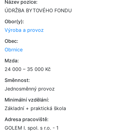
Název pozice:
ÚDRŽBA BYTOVÉHO FONDU
Obor(y):
Výroba a provoz
Obec:
Obrnice
Mzda:
24 000 – 35 000 Kč
Směnnost:
Jednosměnný provoz
Minimální vzdělání:
Základní + praktická škola
Adresa pracoviště:
GOLEM I. spol. s r.o. - 1