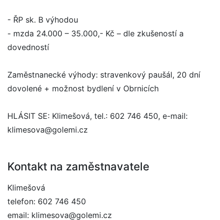
- ŘP sk. B výhodou
- mzda 24.000 – 35.000,- Kč – dle zkušeností a
dovedností
Zaměstnanecké výhody: stravenkový paušál, 20 dní
dovolené + možnost bydlení v Obrnicích
HLÁSIT SE: Klimešová, tel.: 602 746 450, e-mail:
klimesova@golemi.cz
Kontakt na zaměstnavatele
Klimešová
telefon: 602 746 450
email: klimesova@golemi.cz