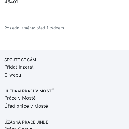
43401
Poslední změna: před 1 týdnem
SPOJTE SE SÁMI
Přidat inzerát
O webu
HLEDÁM PRÁCI
V MOSTĚ
Práce v Mostě
Úřad práce v Mostě
ÚŽASNÁ PRÁCE JINDE