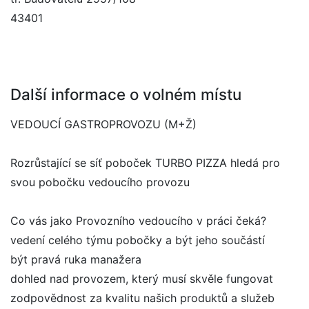
43401
Další informace o volném místu
VEDOUCÍ GASTROPROVOZU (M+Ž)
Rozrůstající se síť poboček TURBO PIZZA hledá pro
svou pobočku vedoucího provozu
Co vás jako Provozního vedoucího v práci čeká?
vedení celého týmu pobočky a být jeho součástí
být pravá ruka manažera
dohled nad provozem, který musí skvěle fungovat
zodpovědnost za kvalitu našich produktů a služeb