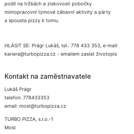
podíl na tržbách a ziskovosti pobočky
mimopracovní týmové zábavní aktivity a párty
a spousta pizzy k tomu.
HLÁSIT SE: Prágr Lukáš, tel.: 778 433 353, e-mail:
kariera@turbopizza.cz - emailem zaslat životopis
Kontakt na zaměstnavatele
Lukáš Prágr
telefon: 778433353
email: most@turbopizza.cz
TURBO PIZZA, s.r.o.-1
Most