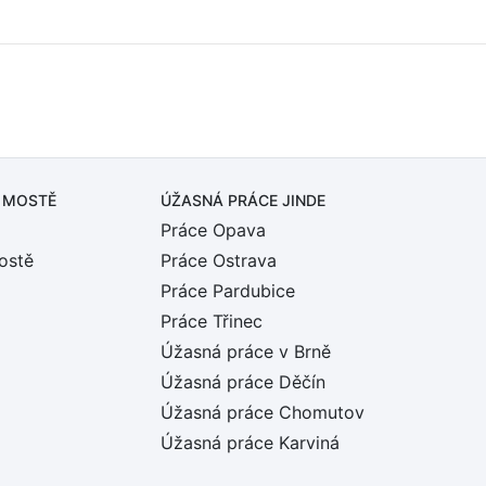
 MOSTĚ
ÚŽASNÁ PRÁCE JINDE
Práce Opava
ostě
Práce Ostrava
Práce Pardubice
Práce Třinec
Úžasná práce v Brně
Úžasná práce Děčín
Úžasná práce Chomutov
Úžasná práce Karviná