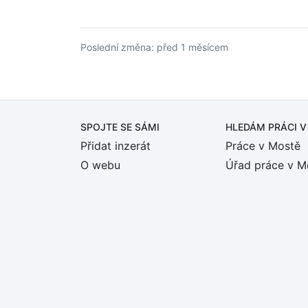
Poslední změna: před 1 měsícem
SPOJTE SE SÁMI
HLEDÁM PRÁCI
V
Přidat inzerát
Práce v Mostě
O webu
Úřad práce v M