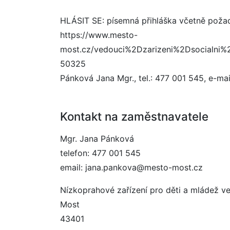
HLÁSIT SE: písemná přihláška včetně požad
https://www.mesto-
most.cz/vedouci%2Dzarizeni%2Dsocialni
50325
Pánková Jana Mgr., tel.: 477 001 545, e-m
Kontakt na zaměstnavatele
Mgr. Jana Pánková
telefon: 477 001 545
email: jana.pankova@mesto-most.cz
Nízkoprahové zařízení pro děti a mládež ve
Most
43401