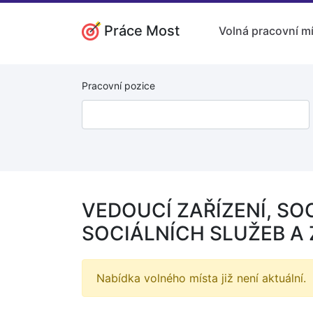
Práce Most
Volná pracovní m
Pracovní pozice
VEDOUCÍ ZAŘÍZENÍ, SO
SOCIÁLNÍCH SLUŽEB A 
Nabídka volného místa již není aktuální.