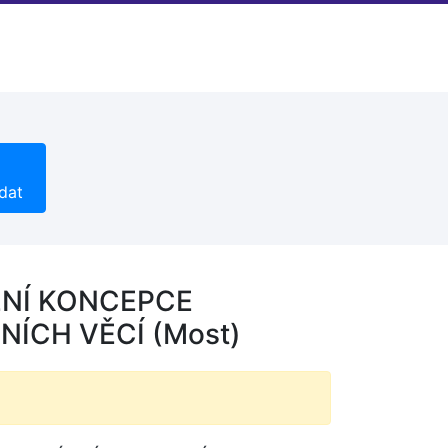
dat
ENÍ KONCEPCE
ÍCH VĚCÍ (Most)