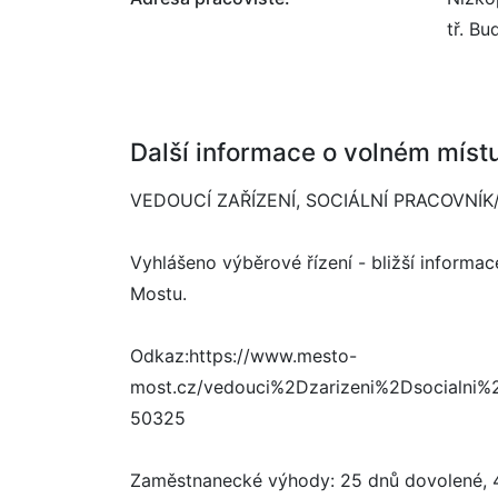
tř. B
Další informace o volném míst
VEDOUCÍ ZAŘÍZENÍ, SOCIÁLNÍ PRACOVNÍK
Vyhlášeno výběrové řízení - bližší inform
Mostu.
Odkaz:https://www.mesto-
most.cz/vedouci%2Dzarizeni%2Dsocialni
50325
Zaměstnanecké výhody: 25 dnů dovolené, 4 