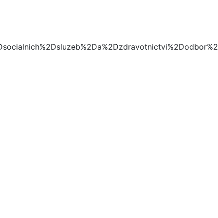
socialnich%2Dsluzeb%2Da%2Dzdravotnictvi%2Dodbor%2D