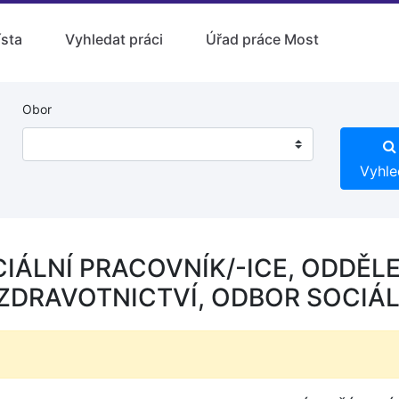
ísta
Vyhledat práci
Úřad práce Most
Obor
Vyhle
CIÁLNÍ PRACOVNÍK/-ICE, ODDĚL
ZDRAVOTNICTVÍ, ODBOR SOCIÁLN