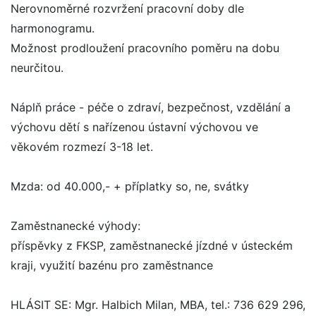
Nerovnoměrné rozvržení pracovní doby dle
harmonogramu.
Možnost prodloužení pracovního poměru na dobu
neurčitou.
Náplň práce - péče o zdraví, bezpečnost, vzdělání a
výchovu dětí s nařízenou ústavní výchovou ve
věkovém rozmezí 3-18 let.
Mzda: od 40.000,- + příplatky so, ne, svátky
Zaměstnanecké výhody:
příspěvky z FKSP, zaměstnanecké jízdné v ústeckém
kraji, využití bazénu pro zaměstnance
HLÁSIT SE: Mgr. Halbich Milan, MBA, tel.: 736 629 296,