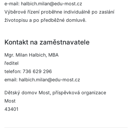
e-mail: halbich.milan@edu-most.cz
Výběrové řízení proběhne individuálně po zaslání
životopisu a po předběžné domluvě.
Kontakt na zaměstnavatele
Mgr. Milan Halbich, MBA
ředitel
telefon: 736 629 296
email: halbich.milan@edu-most.cz
Dětský domov Most, příspěvková organizace
Most
43401