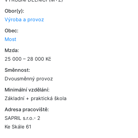
Obor(y):
Výroba a provoz
Obec:
Most
Mzda:
25 000 – 28 000 Kč
Směnnost:
Dvousměnný provoz
Minimální vzdělání:
Základní + praktická škola
Adresa pracoviště:
SAPRIL s.r.o.- 2
Ke Skále 61