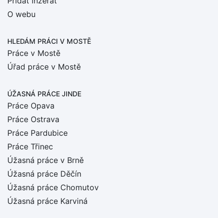
Přidat inzerát
O webu
HLEDÁM PRÁCI
V MOSTĚ
Práce v Mostě
Úřad práce v Mostě
ÚŽASNÁ PRÁCE JINDE
Práce Opava
Práce Ostrava
Práce Pardubice
Práce Třinec
Úžasná práce v Brně
Úžasná práce Děčín
Úžasná práce Chomutov
Úžasná práce Karviná