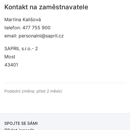
Kontakt na zaměstnavatele
Martina Kališová
telefon: 477 755 900
email: personalni@sapril.cz
SAPRIL s.r.o.- 2
Most
43401
Poslední změna: před 2 měsíci
SPOJTE SE SÁMI