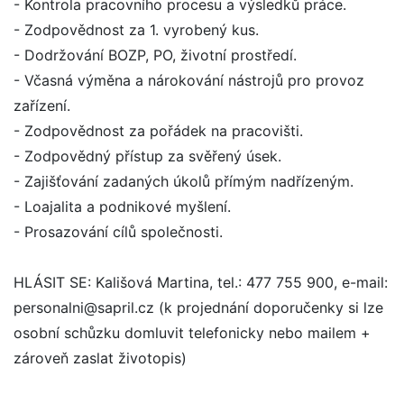
- Kontrola pracovního procesu a výsledků práce.
- Zodpovědnost za 1. vyrobený kus.
- Dodržování BOZP, PO, životní prostředí.
- Včasná výměna a nárokování nástrojů pro provoz
zařízení.
- Zodpovědnost za pořádek na pracovišti.
- Zodpovědný přístup za svěřený úsek.
- Zajišťování zadaných úkolů přímým nadřízeným.
- Loajalita a podnikové myšlení.
- Prosazování cílů společnosti.
HLÁSIT SE: Kališová Martina, tel.: 477 755 900, e-mail:
personalni@sapril.cz (k projednání doporučenky si lze
osobní schůzku domluvit telefonicky nebo mailem +
zároveň zaslat životopis)