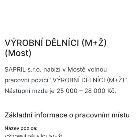
VÝROBNÍ DĚLNÍCI (M+Ž)
(Most)
SAPRIL s.r.o. nabízí v Mostě volnou
pracovní pozici "VÝROBNÍ DĚLNÍCI (M+Ž)".
Nástupní mzda je 25 000 – 28 000 Kč.
Základní informace o pracovním místu
Název pozice:
VÝROBNÍ DĚLNÍCI (M+Ž)